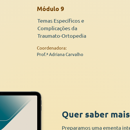
Módulo 9
Temas Específicos e
Complicações da
Traumato-Ortopedia
Coordenadora:
Prof.ª Adriana Carvalho
Quer saber mais
Preparamos uma ementa inte