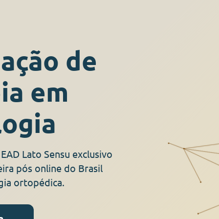
ação de
pia em
ogia
EAD Lato Sensu exclusivo
ira pós online do Brasil
ia ortopédica.
a