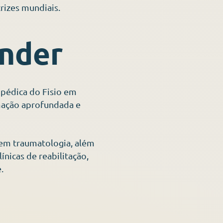
rizes mundiais.
ender
pédica do Fisio em
mação aprofundada e
 em traumatologia, além
ínicas de reabilitação,
.