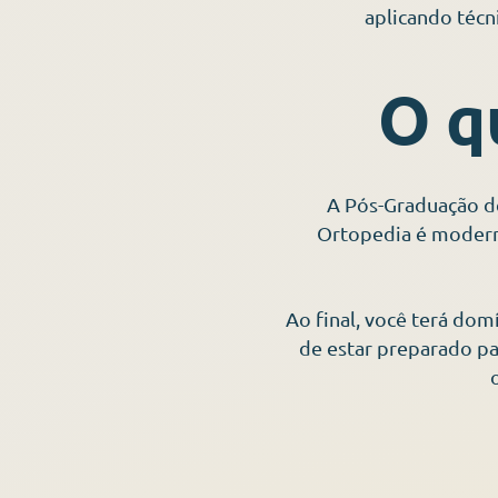
aplicando técn
O q
A Pós-Graduação d
Ortopedia é modern
Ao final, você terá dom
de estar preparado par