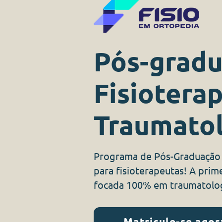
Pós-gradu
Fisiotera
Traumatol
Programa de Pós-Graduação 
para fisioterapeutas! A prime
focada 100% em traumatolog
Matricule-se agor