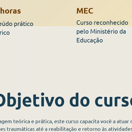
 horas
MEC
Curso reconhecido
eúdo prático
pelo Ministério da
rico
Educação
Objetivo do curs
m teórica e prática, este curso capacita você a atuar 
ões traumáticas até a reabilitação e retorno às atividade