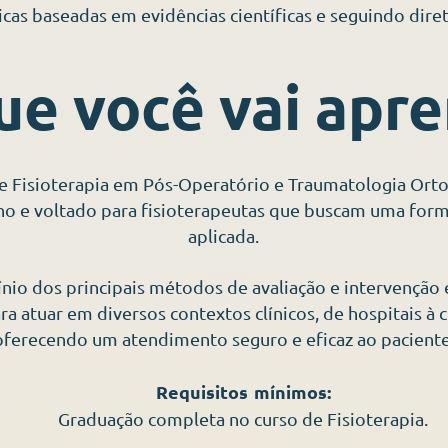
icas baseadas em evidências científicas e seguindo diret
ue você vai apr
e Fisioterapia em Pós-Operatório e Traumatologia Orto
o e voltado para fisioterapeutas que buscam uma for
aplicada.
ínio dos principais métodos de avaliação e intervenção
a atuar em diversos contextos clínicos, de hospitais à cl
oferecendo um atendimento seguro e eficaz ao paciente
Requisitos
mínimos:
Graduação completa no curso de Fisioterapia.