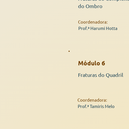
do Ombro
Coordenadora:
Prof.ª Harumi Hotta
Módulo 6
Fraturas do Quadril
Coordenadora:
Prof.ª Tamiris Melo